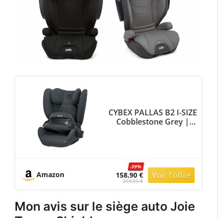
CYBEX PALLAS B2 I-SIZE
Cobblestone Grey |
dark grey
-39%
Amazon
158,90 €
259,95 €
Mon avis sur le siège auto Joie