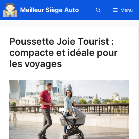
Aller
Meilleur Siège Auto
Menu
au
contenu
Poussette Joie Tourist :
compacte et idéale pour
les voyages